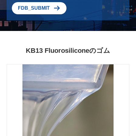

FDB_SUBMIT
KB13 Fluorosiliconeのゴム