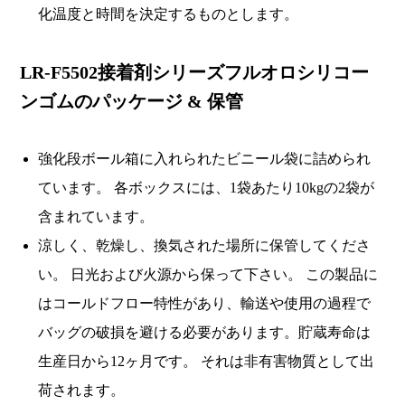
化温度と時間を決定するものとします。
LR-F5502接着剤シリーズフルオロシリコー
ンゴムのパッケージ & 保管
強化段ボール箱に入れられたビニール袋に詰められ
ています。 各ボックスには、1袋あたり10kgの2袋が
含まれています。
涼しく、乾燥し、換気された場所に保管してくださ
い。 日光および火源から保って下さい。 この製品に
はコールドフロー特性があり、輸送や使用の過程で
バッグの破損を避ける必要があります。貯蔵寿命は
生産日から12ヶ月です。 それは非有害物質として出
荷されます。