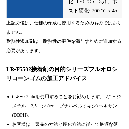
化: 170 °C x 15分、ポ
スト硬化: 200 °C x 4h
上記の値は、仕様の作成に使用するためのものではあり
ません。
耐熱性添加剤は、耐熱性の要件を満たすために追加する
必要があります。
LR-F5502接着剤の目的シリーズフルオロシ
リコーンゴムの加工アドバイス
0.4〜0.7 phrを使用することをお勧めします。 2,5 − ジ
メチル − 2,5 − ジ (tert − ブチルペルオキシ) ヘキサン
(DBPH)。
お客様は、製品の寸法と硬化方法に従って最適な硬