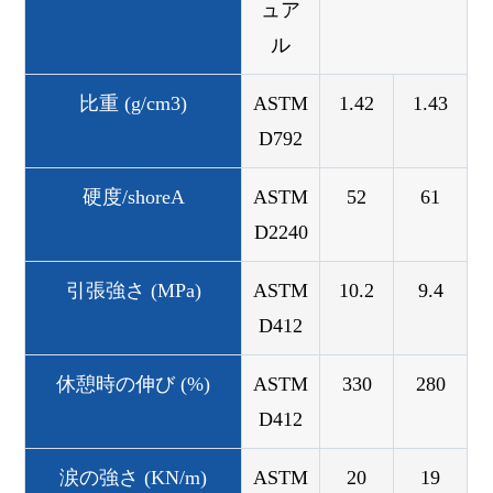
ュア
ル
比重 (g/cm3)
ASTM
1.42
1.43
D792
硬度/shoreA
ASTM
52
61
D2240
引張強さ (MPa)
ASTM
10.2
9.4
D412
休憩時の伸び (%)
ASTM
330
280
D412
涙の強さ (KN/m)
ASTM
20
19