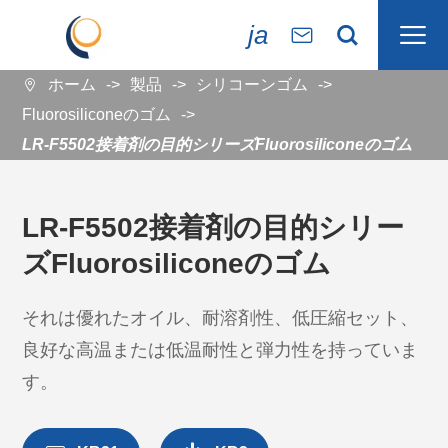

ja


ホーム
製品
シリコーンゴム

Fluorosiliconeのゴム
LR-F5502接着剤の目的シリーズFluorosiliconeのゴム
LR-F5502接着剤の目的シリー
ズFluorosiliconeのゴム
それは優れたオイル、耐溶剤性、低圧縮セット、
良好な高温または低温耐性と弾力性を持っていま
す。