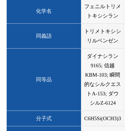
フェニルトリメ
化学名
トキシシラン
トリメトキシシ
同義語
リルベンゼン
ダイナシラン
9165; 信越
KBM-103; 瞬間
同等品
的なシルクエス
トA-153; ダウ
シルZ-6124
分子式
C6H5Si(OCH3)3