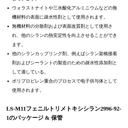
ウォラストナイトや三水酸化アルミニウムなどの無
機材料の表面に疎水性剤として使用されます。
無機材料の分散剤および表面改質剤として使用さ
れ、他のシランの熱安定性を向上させることができ
ます。
他のシランカップリング剤、例えばシラン架橋接着
剤およびシーラントの製造のための疎水性添加剤と
して適している。
ポリプロピレン重合のプロセスで电子供与体として
使用されます。
LS-M11フェニルトリメトキシシラン2996-92-
1のパッケージ & 保管