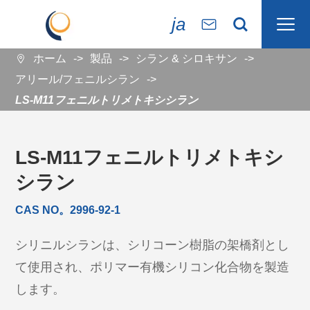

ja


ホーム
製品
シラン & シロキサン

アリール/フェニルシラン
LS-M11フェニルトリメトキシシラン
LS-M11フェニルトリメトキシ
シラン
CAS NO。2996-92-1
シリニルシランは、シリコーン樹脂の架橋剤とし
て使用され、ポリマー有機シリコン化合物を製造
します。