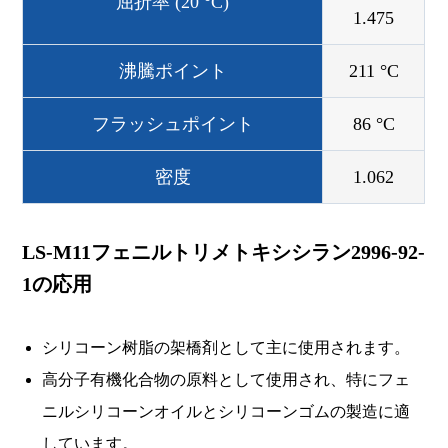
屈折率 (20 °C)
1.475
沸騰ポイント
211 °C
フラッシュポイント
86 °C
密度
1.062
LS-M11フェニルトリメトキシシラン2996-92-
1の応用
シリコーン树脂の架橋剤として主に使用されます。
高分子有機化合物の原料として使用され、特にフェ
ニルシリコーンオイルとシリコーンゴムの製造に適
しています。