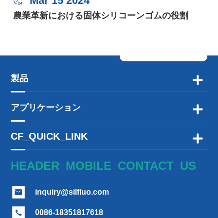
Mar 15 2024

農業革新における固体シリコーンゴムの役割
製品

アプリケーション

CF_QUICK_LINK

HEADER_MOBILE_CONTACT_US
inquiry@silfluo.com

0086-18351817618
