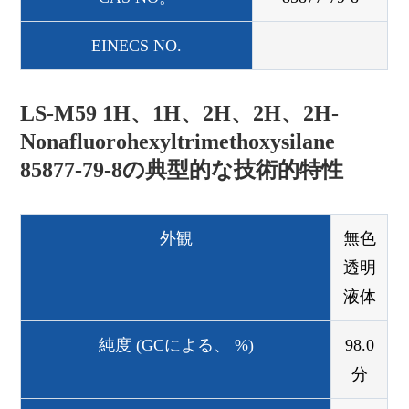
EINECS NO.
LS-M59 1H、1H、2H、2H、2H-
Nonafluorohexyltrimethoxysilane
85877-79-8の典型的な技術的特性
外観
無色
透明
液体
純度 (GCによる、 %)
98.0
分