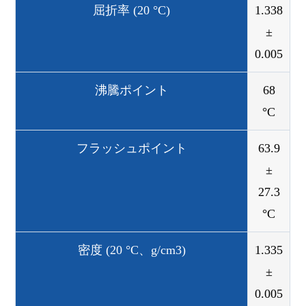
屈折率 (20 °C)
1.338
±
0.005
沸騰ポイント
68
°C
フラッシュポイント
63.9
±
27.3
°C
密度 (20 °C、g/cm3)
1.335
±
0.005