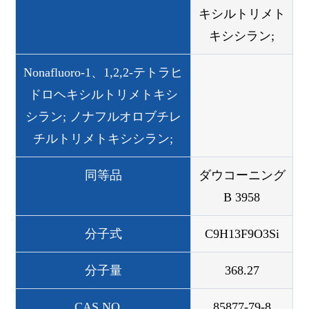
キシルトリメト
キシシラン;
Nonafluoro-1、1,2,2-テトラヒ
ドロヘキシルトリメトキシ
シラン; ノナフルオロブチレ
チルトリメトキシシラン;
同等品
ダウコーニング
B 3958
分子式
C9H13F9O3Si
分子量
368.27
CAS NO。
85877-79-8