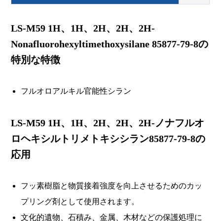
LS-M59 1H、1H、2H、2H、2H-
Nonafluorohexyltimethoxysilane 85877-79-8の
特別な特徴
フルオロアルキル官能性シラン
LS-M59 1H、1H、2H、2H、2H-ノナフルオ
ロヘキシルトリメトキシシラン85877-79-8の
応用
フッ素樹脂と物質接着強度を向上させるためのカッ
プリング剤として使用されます。
文化的遺物、石積み、金属、木材などの保護処理に