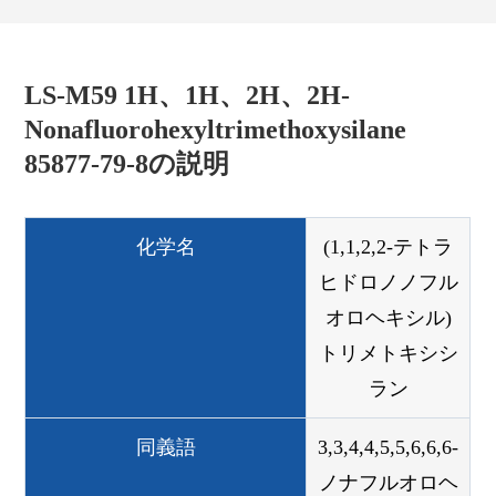
LS-M59 1H、1H、2H、2H-
Nonafluorohexyltrimethoxysilane
85877-79-8の説明
化学名
(1,1,2,2-テトラ
ヒドロノノフル
オロヘキシル)
トリメトキシシ
ラン
同義語
3,3,4,4,5,5,6,6,6-
ノナフルオロヘ