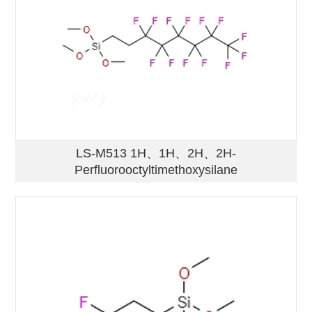
LS-M513 1H、1H、2H、2H-
Perfluorooctyltimethoxysilane