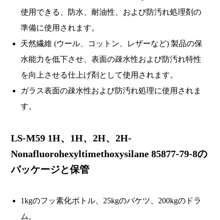
使用できる、防水、耐油性、および防汚れ処理剤の
準備に使用されます。
天然繊維 (ウール、コットン、レザーなど) 製品の保
水能力を低下させ、表面の疎水性および防汚れ特性
を向上させる仕上げ剤として使用されます。
ガラス表面の疎水性および防汚れ処理に使用されま
す。
LS-M59 1H、1H、2H、2H-
Nonafluorohexyltimethoxysilane 85877-79-8の
パッケージと保管
1kgのフッ素化ボトル、25kgのバケツ、200kgのドラ
ム。