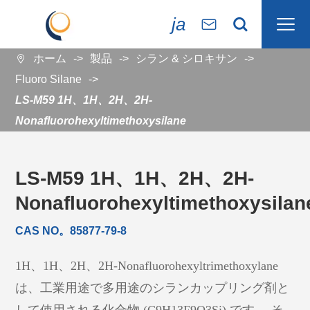

ja


ホーム
製品
シラン & シロキサン

Fluoro Silane
LS-M59 1H、1H、2H、2H-
Nonafluorohexyltimethoxysilane
LS-M59 1H、1H、2H、2H-
Nonafluorohexyltimethoxysilan
CAS NO。85877-79-8
1H、1H、2H、2H-Nonafluorohexyltrimethoxylane
は、工業用途で多用途のシランカップリング剤と