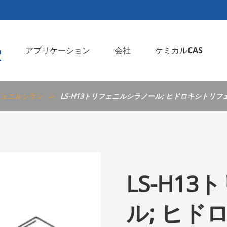
品
アプリケーション
会社
ケミカルCAS
のシラン/Isocyanurate
LS-E11フェニルトリエトキシシラン (ドナーA)
LS-H13トリフェニルシラノール; ヒドロキシトリフェニルシラン
フェニルシラン
LS-H13トリフェニルシラノール; ヒドロキシトリ
LS-H1
ル; ヒ