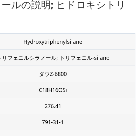
ノールの説明; ヒドロキシトリ
Hydroxytriphenylsilane
トリフェニルシラノール; トリフェニル-silano
ダウZ-6800
C18H16OSi
276.41
791-31-1