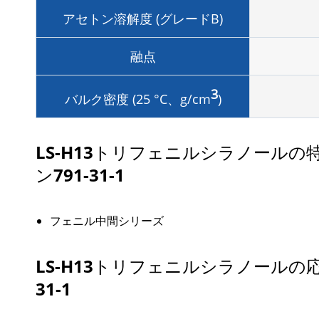
アセトン溶解度 (グレードB)
融点
3
バルク密度 (25 °C、g/cm
)
LS-H13トリフェニルシラノールの
ン791-31-1
フェニル中間シリーズ
LS-H13トリフェニルシラノールの
31-1