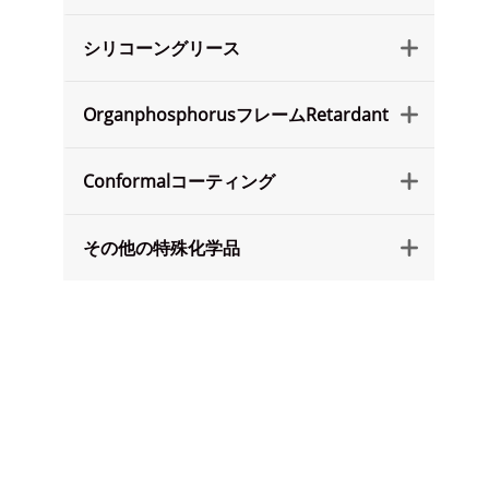
シリコーングリース

OrganphosphorusフレームRetardant

Conformalコーティング

その他の特殊化学品
