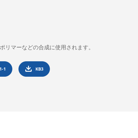
ポリマーなどの合成に使用されます。

1-1
KB3