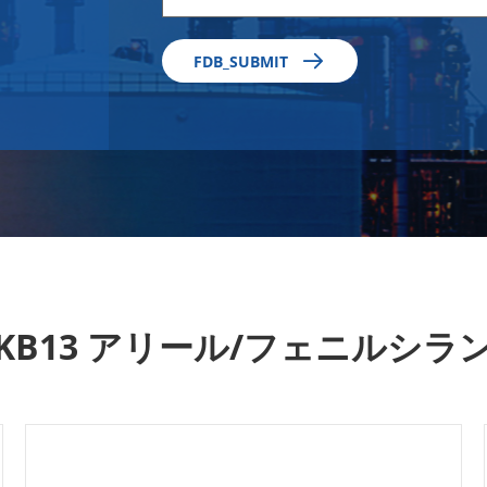

FDB_SUBMIT
KB13 アリール/フェニルシラ