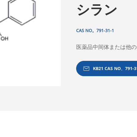
シラン
CAS NO。791-31-1
医薬品中间体または他の

KB21 CAS NO。791-3