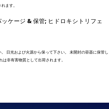
されます。
パッケージ & 保管; ヒドロキシトリフェ
。 日光および火源から保って下さい。 未開封の容器に保管し
それは非有害物質として出荷されます。