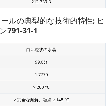
212-339-3
ノールの典型的な技術的特性; ヒ
1-31-1
白い粒状の水晶
99.0分
1.7770
> 200 °C
> 完全な溶解、融点 ≥ 148 °C