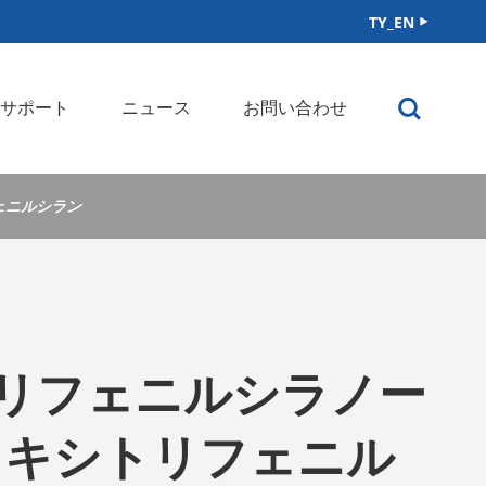
TY_EN


サポート
ニュース
お問い合わせ
フェニルシラン
3トリフェニルシラノー
ドロキシトリフェニル